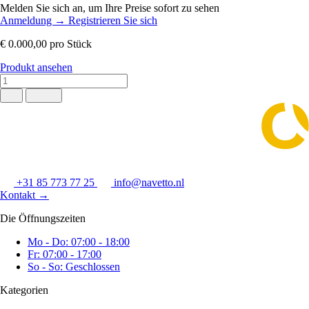
Melden Sie sich an, um Ihre Preise sofort zu sehen
Anmeldung
→
Registrieren Sie sich
€ 0.000,00
pro Stück
Produkt ansehen
+31 85 773 77 25
info@navetto.nl
Kontakt
→
Die Öffnungszeiten
Mo - Do: 07:00 - 18:00
Fr: 07:00 - 17:00
So - So: Geschlossen
Kategorien