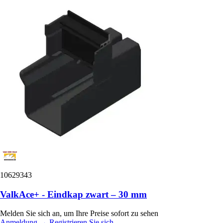
10629343
ValkAce+ - Eindkap zwart – 30 mm
Melden Sie sich an, um Ihre Preise sofort zu sehen
Anmeldung
→
Registrieren Sie sich