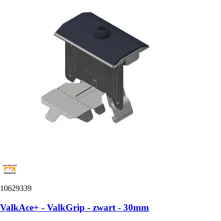
10629339
ValkAce+ - ValkGrip - zwart - 30mm