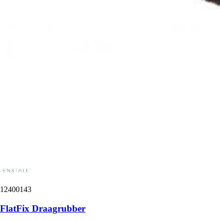
12400143
FlatFix Draagrubber