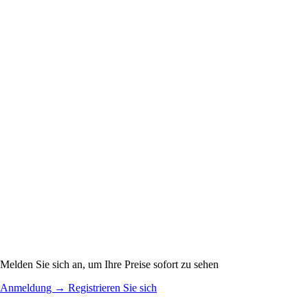
Melden Sie sich an, um Ihre Preise sofort zu sehen
Anmeldung
→
Registrieren Sie sich