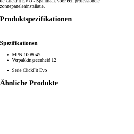
de ClickFit EVO - Spanthaak voor een professionele
zonnepaneleninstallatie.
Produktspezifikationen
Spezifikationen
MPN
1008045
Verpakkingseenheid
12
Serie
ClickFit Evo
Ähnliche Produkte