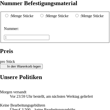
Nummer Befestigungsmaterial
:Menge Stücke
:Menge Stücke
:Menge Stücke
Nummer:
Preis
pro Stück
In den Warenkorb legen
Unsere Politiken
Morgen versandt
Vor 23:59 Uhr bestellt, am nächsten Werktag geliefert
Keine Bearbeitungsgebühren
Über € 3.500, - keine Bearbeitungsgebühr