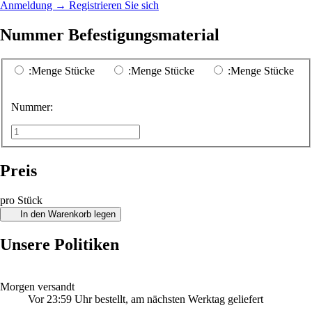
Anmeldung
→
Registrieren Sie sich
Nummer Befestigungsmaterial
:Menge Stücke
:Menge Stücke
:Menge Stücke
Nummer:
Preis
pro Stück
In den Warenkorb legen
Unsere Politiken
Morgen versandt
Vor 23:59 Uhr bestellt, am nächsten Werktag geliefert