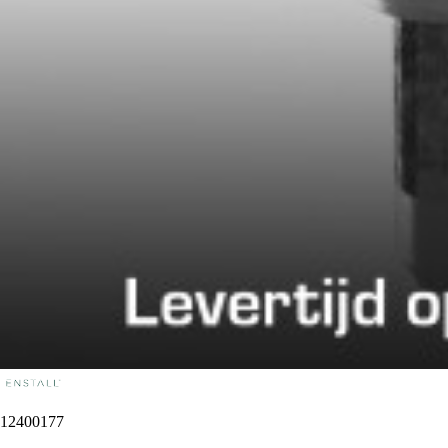
12400177