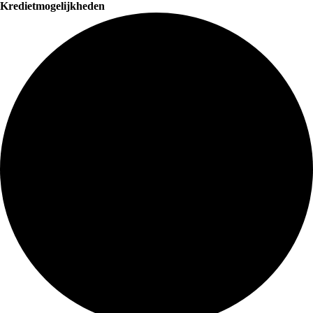
Kredietmogelijkheden