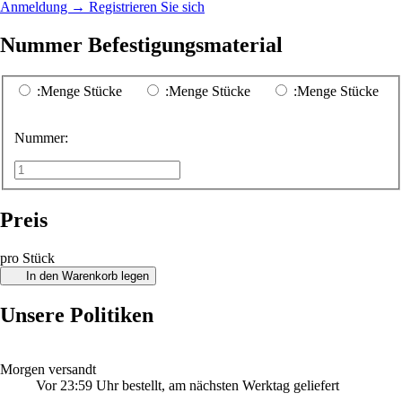
Anmeldung
→
Registrieren Sie sich
Nummer Befestigungsmaterial
:Menge Stücke
:Menge Stücke
:Menge Stücke
Nummer:
Preis
pro Stück
In den Warenkorb legen
Unsere Politiken
Morgen versandt
Vor 23:59 Uhr bestellt, am nächsten Werktag geliefert