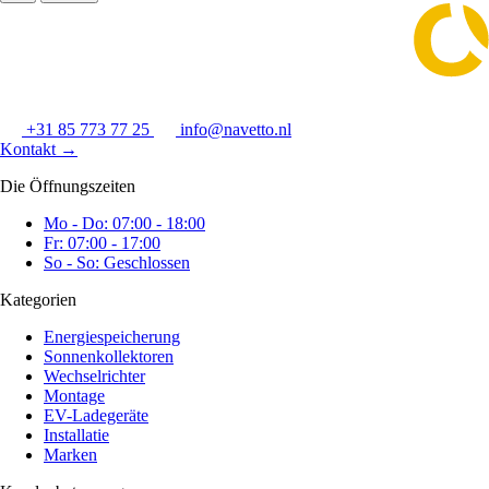
+31 85 773 77 25
info@navetto.nl
Kontakt
→
Die Öffnungszeiten
Mo - Do: 07:00 - 18:00
Fr: 07:00 - 17:00
So - So: Geschlossen
Kategorien
Energiespeicherung
Sonnenkollektoren
Wechselrichter
Montage
EV-Ladegeräte
Installatie
Marken