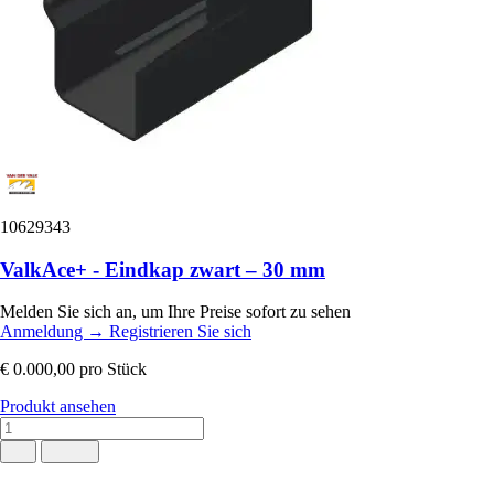
10629343
ValkAce+ - Eindkap zwart – 30 mm
Melden Sie sich an, um Ihre Preise sofort zu sehen
Anmeldung
→
Registrieren Sie sich
€ 0.000,00
pro Stück
Produkt ansehen