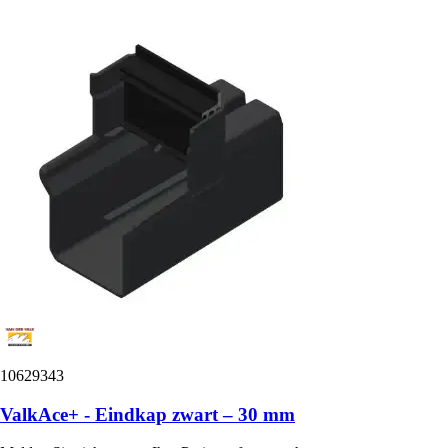
10629343
ValkAce+ - Eindkap zwart – 30 mm