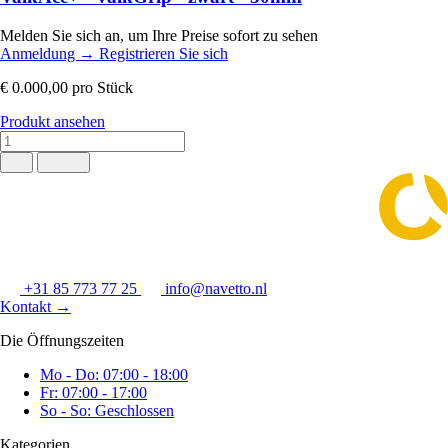
Melden Sie sich an, um Ihre Preise sofort zu sehen
Anmeldung
→
Registrieren Sie sich
€ 0.000,00
pro Stück
Produkt ansehen
+31 85 773 77 25
info@navetto.nl
Kontakt
→
Die Öffnungszeiten
Mo - Do: 07:00 - 18:00
Fr: 07:00 - 17:00
So - So: Geschlossen
Kategorien