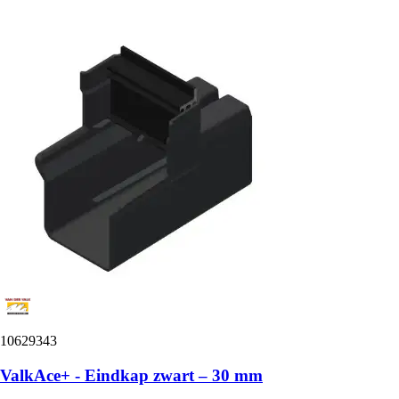
10629343
ValkAce+ - Eindkap zwart – 30 mm