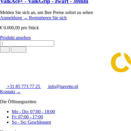
ValkAce+ - ValkGrip - zwart - 30mm
Melden Sie sich an, um Ihre Preise sofort zu sehen
Anmeldung
→
Registrieren Sie sich
€ 0.000,00
pro Stück
Produkt ansehen
+31 85 773 77 25
info@navetto.nl
Kontakt
→
Die Öffnungszeiten
Mo - Do: 07:00 - 18:00
Fr: 07:00 - 17:00
So - So: Geschlossen