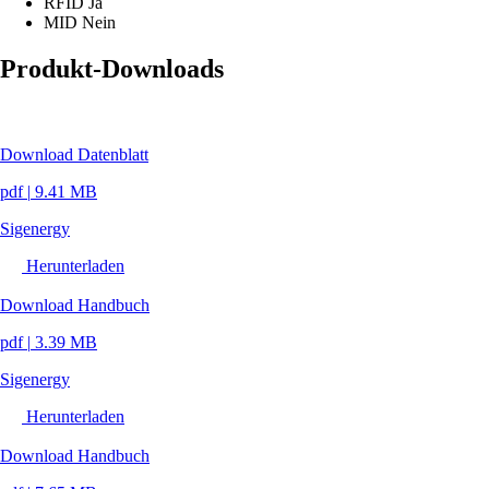
RFID
Ja
MID
Nein
Produkt-Downloads
Download Datenblatt
pdf
|
9.41 MB
Sigenergy
Herunterladen
Download Handbuch
pdf
|
3.39 MB
Sigenergy
Herunterladen
Download Handbuch