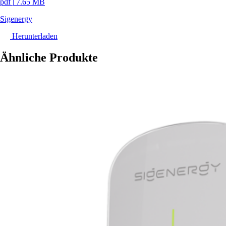
pdf
|
7.65 MB
Sigenergy
Herunterladen
Ähnliche Produkte