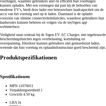
voertuigen, waarmee gebruikers snel en efficiënt hun voertuigen
kunnen opladen. Met een vermogen dat past bij de behoeften van
moderne EV's, biedt deze lader een betrouwbare laadcapaciteit om de
accu van het voertuig snel op te laden. Daarnaast is de oplader
voorzien van slimme connectiviteitsfuncties, waardoor gebruikers hun
laadsessies kunnen beheren en volgen via de mySigen app
webinterface.
Veiligheid staat centraal bij de Sigen EV AC Charger, met ingebouwde
beschermingsfuncties tegen overbelasting, kortsluiting en
overspanning. Hierdoor kunnen gebruikers met gemoedsrust laden,
wetende dat hun voertuig en oplaadinfrastructuur goed beschermd zijn.
Produktspezifikationen
Spezifikationen
MPN
11070011
Verpakkingseenheid
1
Gewicht
4.50 kg
LBA
Ja