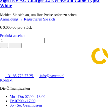
Sigen EV AC Charger 22 kW 4G 5m Cable Type2
White
Melden Sie sich an, um Ihre Preise sofort zu sehen
Anmeldung
→
Registrieren Sie sich
€ 0.000,00
pro Stück
Produkt ansehen
+31 85 773 77 25
info@navetto.nl
Kontakt
→
Die Öffnungszeiten
Mo - Do: 07:00 - 18:00
Fr: 07:00 - 17:00
So - So: Geschlossen