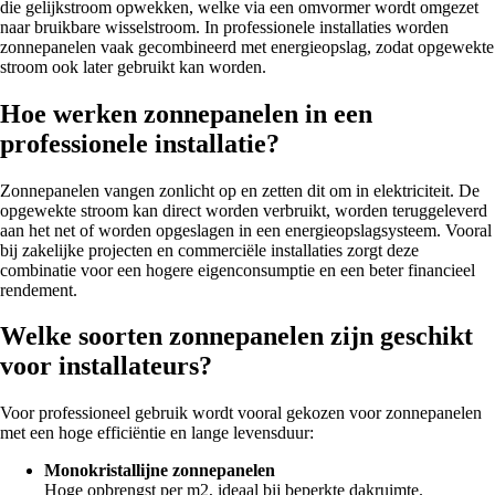
die gelijkstroom opwekken, welke via een omvormer wordt omgezet
naar bruikbare wisselstroom. In professionele installaties worden
zonnepanelen vaak gecombineerd met energieopslag, zodat opgewekte
stroom ook later gebruikt kan worden.
Hoe werken zonnepanelen in een
professionele installatie?
Zonnepanelen vangen zonlicht op en zetten dit om in elektriciteit. De
opgewekte stroom kan direct worden verbruikt, worden teruggeleverd
aan het net of worden opgeslagen in een energieopslagsysteem. Vooral
bij zakelijke projecten en commerciële installaties zorgt deze
combinatie voor een hogere eigenconsumptie en een beter financieel
rendement.
Welke soorten zonnepanelen zijn geschikt
voor installateurs?
Voor professioneel gebruik wordt vooral gekozen voor zonnepanelen
met een hoge efficiëntie en lange levensduur:
Monokristallijne zonnepanelen
Hoge opbrengst per m2, ideaal bij beperkte dakruimte.