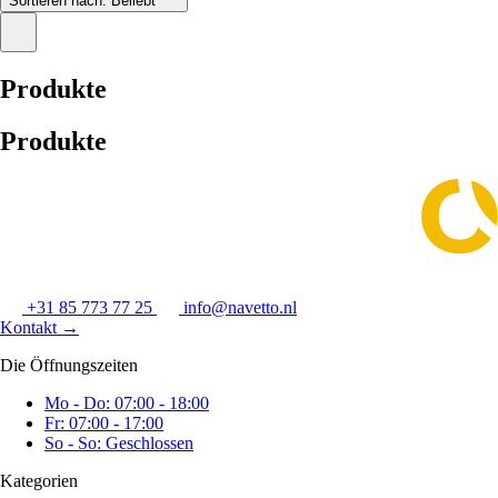
Sortieren nach:
Beliebt
Produkte
Produkte
+31 85 773 77 25
info@navetto.nl
Kontakt
→
Die Öffnungszeiten
Mo - Do: 07:00 - 18:00
Fr: 07:00 - 17:00
So - So: Geschlossen
Kategorien