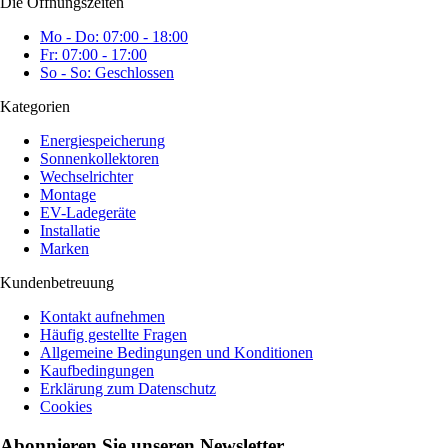
Die Öffnungszeiten
Mo - Do: 07:00 - 18:00
Fr: 07:00 - 17:00
So - So: Geschlossen
Kategorien
Energiespeicherung
Sonnenkollektoren
Wechselrichter
Montage
EV-Ladegeräte
Installatie
Marken
Kundenbetreuung
Kontakt aufnehmen
Häufig gestellte Fragen
Allgemeine Bedingungen und Konditionen
Kaufbedingungen
Erklärung zum Datenschutz
Cookies
Abonnieren Sie unseren Newsletter