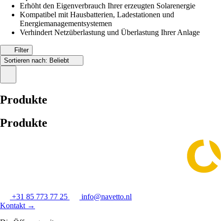
Erhöht den Eigenverbrauch Ihrer erzeugten Solarenergie
Kompatibel mit Hausbatterien, Ladestationen und
Energiemanagementsystemen
Verhindert Netzüberlastung und Überlastung Ihrer Anlage
Filter
Sortieren nach:
Beliebt
Produkte
Produkte
+31 85 773 77 25
info@navetto.nl
Kontakt
→