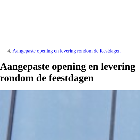
Aangepaste opening en levering rondom de feestdagen
Aangepaste opening en levering
rondom de feestdagen