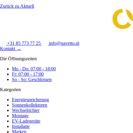
Zurück zu Aktuell
+31 85 773 77 25
info@navetto.nl
Kontakt
→
Die Öffnungszeiten
Mo - Do: 07:00 - 18:00
Fr: 07:00 - 17:00
So - So: Geschlossen
Kategorien
Energiespeicherung
Sonnenkollektoren
Wechselrichter
Montage
EV-Ladegeräte
Installatie
Marken