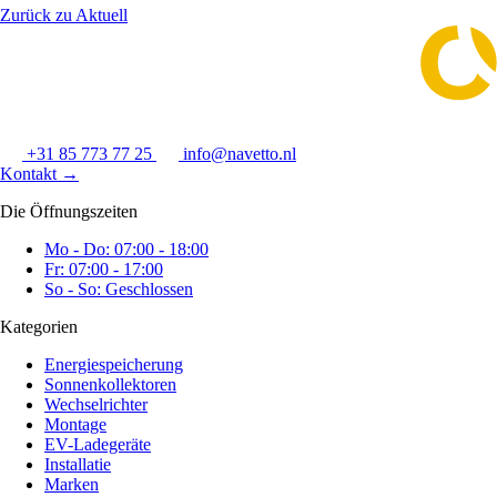
Zurück zu Aktuell
+31 85 773 77 25
info@navetto.nl
Kontakt
→
Die Öffnungszeiten
Mo - Do: 07:00 - 18:00
Fr: 07:00 - 17:00
So - So: Geschlossen
Kategorien
Energiespeicherung
Sonnenkollektoren
Wechselrichter
Montage
EV-Ladegeräte
Installatie
Marken