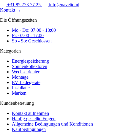
+31 85 773 77 25
info@navetto.nl
Kontakt
→
Die Öffnungszeiten
Mo - Do: 07:00 - 18:00
Fr: 07:00 - 17:00
So - So: Geschlossen
Kategorien
Energiespeicherung
Sonnenkollektoren
Wechselrichter
Montage
EV-Ladegeräte
Installatie
Marken
Kundenbetreuung
Kontakt aufnehmen
Häufig gestellte Fragen
Allgemeine Bedingungen und Konditionen
Kaufbedingungen