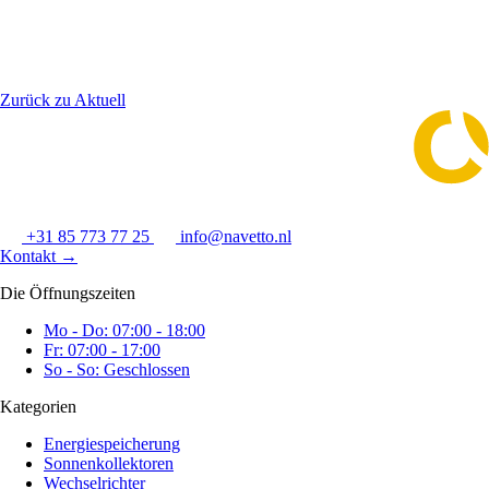
Zurück zu Aktuell
+31 85 773 77 25
info@navetto.nl
Kontakt
→
Die Öffnungszeiten
Mo - Do: 07:00 - 18:00
Fr: 07:00 - 17:00
So - So: Geschlossen
Kategorien
Energiespeicherung
Sonnenkollektoren
Wechselrichter