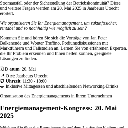
Stromausfall oder der Sicherstellung der Betriebskontinuität? Diese
und weitere Fragen werden am 20. Mai 2025 in Jaarbeurs Utrecht
erörtert.
Wie organisieren Sie Ihr Energiemanagement, um zukunftssicher,
rentabel und so nachhaltig wie möglich zu sein?
Kommen Sie und hören Sie sich die Vorträge von Jan Peter
Balkenende und Wouter Truffino, Podiumsdiskussionen mit
Marktführern und Fallstudien an. Lernen Sie von erfahrenen Experten,
die Ihr Problem erkennen und Ihnen helfen können, geeignete
Lösungen zu finden.
🗓 D
atum
: 20. Mai
📍 O
rt
: Jaarbeurs Utrecht
⏰
Uhrzeit
: 11:30 - 18:00
🥗 Inklusive Mittagessen und abschließenden Networking-Drinks
Organisation des Energiemanagements in Ihrem Unternehmen
Energiemanagement-Kongress: 20. Mai
2025
Möchten Sie über die Energiewende auf dem Laufenden bleiben und