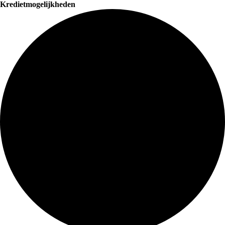
Kredietmogelijkheden