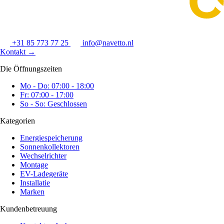
+31 85 773 77 25
info@navetto.nl
Kontakt
→
Die Öffnungszeiten
Mo - Do: 07:00 - 18:00
Fr: 07:00 - 17:00
So - So: Geschlossen
Kategorien
Energiespeicherung
Sonnenkollektoren
Wechselrichter
Montage
EV-Ladegeräte
Installatie
Marken
Kundenbetreuung