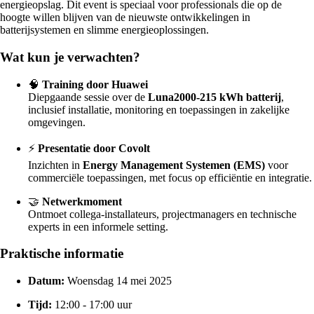
energieopslag. Dit event is speciaal voor professionals die op de
hoogte willen blijven van de nieuwste ontwikkelingen in
batterijsystemen en slimme energieoplossingen.
Wat kun je verwachten?
🧠
Training door Huawei
Diepgaande sessie over de
Luna2000-215 kWh batterij
,
inclusief installatie, monitoring en toepassingen in zakelijke
omgevingen.
⚡
Presentatie door Covolt
Inzichten in
Energy Management Systemen (EMS)
voor
commerciële toepassingen, met focus op efficiëntie en integratie.
🤝
Netwerkmoment
Ontmoet collega-installateurs, projectmanagers en technische
experts in een informele setting.
Praktische informatie
Datum:
Woensdag 14 mei 2025
Tijd:
12:00 - 17:00 uur