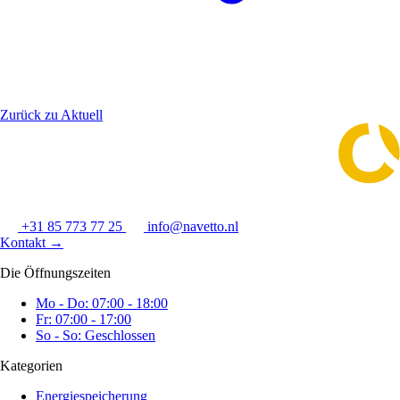
Zurück zu Aktuell
+31 85 773 77 25
info@navetto.nl
Kontakt
→
Die Öffnungszeiten
Mo - Do: 07:00 - 18:00
Fr: 07:00 - 17:00
So - So: Geschlossen
Kategorien
Energiespeicherung