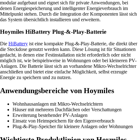
modular aufgebaut und eignet sich für private Anwendungen, bei
denen Energiespeicherung und intelligenter Energieverbrauch im
Mittelpunkt stehen. Durch die Integration der Komponenten lässt sich
das System übersichtlich installieren und erweitern.
Hoymiles HiBattery Plug-&-Play-Batterie
Die
HiBattery
ist eine kompakte Plug-&-Play-Batterie, die direkt über
die Steckdose genutzt werden kann. Diese Lösung ist für Situationen
gedacht, in denen eine Festinstallation nicht erforderlich oder nicht
möglich ist, wie beispielsweise in Wohnungen oder bei kleineren PV-
Anlagen. Die Batterie lässt sich an vorhandene Mikro-Wechselrichter
anschließen und bietet eine einfache Möglichkeit, selbst erzeugte
Energie zu speichern und zu nutzen.
Anwendungsbereiche von Hoymiles
Wohnhausanlagen mit Mikro-Wechselrichtern
Häuser mit mehreren Dachflächen oder Verschattungen
Erweiterung bestehender PV-Anlagen
Einsatz von Heimspeichern für den Eigenverbrauch
Plug-&-Play-Speicher für kleinere Anlagen oder Wohnungen
Wichtigste Produktlinien von Hoymiles