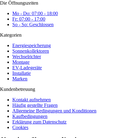
Die Öffnungszeiten
Mo - Do: 07:00 - 18:00
Fr: 07:00 - 17:00
So - So: Geschlossen
Kategorien
Energiespeicherung
Sonnenkollektoren
Wechselrichter
Montage
EV-Ladegeräte
Installatie
Marken
Kundenbetreuung
Kontakt aufnehmen
Häufig gestellte Fragen
Allgemeine Bedingungen und Konditionen
Kaufbedingungen
Erklärung zum Datenschutz
Cookies