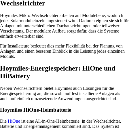
Wechselrichter
Hoymiles-Mikro-Wechselrichter arbeiten auf Modulebene, wodurch
jedes Solarmodul einzeln angesteuert wird. Dadurch eignen sie sich für
Anlagen mit unterschiedlichen Dachausrichtungen oder teilweiser
Verschattung. Der modulare Aufbau sorgt dafür, dass die Systeme
einfach erweiterbar sind.
Für Installateure bedeutet dies mehr Flexibilität bei der Planung von
Anlagen und einen besseren Einblick in die Leistung jedes einzelnen
Moduls.
Hoymiles-Energiespeicher: HiOne und
HiBattery
Neben Wechselrichtern bietet Hoymiles auch Lösungen für die
Energiespeicherung an, die sowohl auf fest installierte Anlagen als
auch auf einfach umzusetzende Anwendungen ausgerichtet sind.
Hoymiles HiOne-Heimbatterie
Die
HiOne
ist eine All-in-One-Heimbatterie, in der Wechselrichter,
Batterie und Energiemanagement kombiniert sind. Das System ist