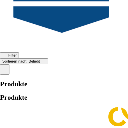
Filter
Sortieren nach:
Beliebt
Produkte
Produkte