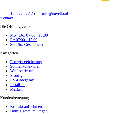
+31 85 773 77 25
info@navetto.nl
Kontakt
→
Die Öffnungszeiten
Mo - Do: 07:00 - 18:00
Fr: 07:00 - 17:00
So - So: Geschlossen
Kategorien
Energiespeicherung
Sonnenkollektoren
Wechselrichter
Montage
EV-Ladegeräte
Installatie
Marken
Kundenbetreuung
Kontakt aufnehmen
Häufig gestellte Fragen