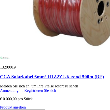
13200019
CCA Solarkabel 6mm² H1Z2Z2-K rood 500m (BE)
Melden Sie sich an, um Ihre Preise sofort zu sehen
Anmeldung
→
Registrieren Sie sich
€ 0.000,00
pro Stück
Produkt ansehen