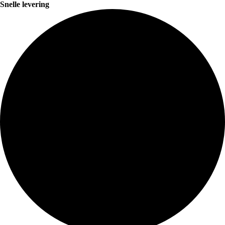
Snelle levering