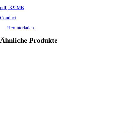
pdf
|
3.9 MB
Conduct
Herunterladen
Ähnliche Produkte