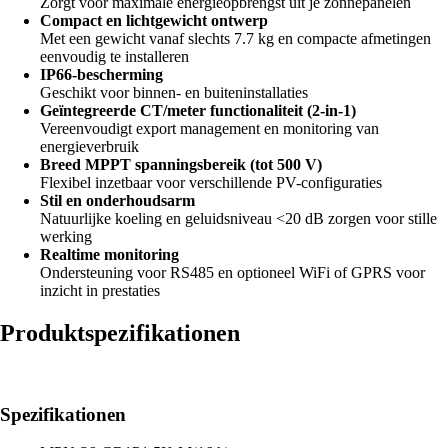
Zorgt voor maximale energieopbrengst uit je zonnepanelen
Compact en lichtgewicht ontwerp
Met een gewicht vanaf slechts 7.7 kg en compacte afmetingen
eenvoudig te installeren
IP66-bescherming
Geschikt voor binnen- en buiteninstallaties
Geïntegreerde CT/meter functionaliteit (2-in-1)
Vereenvoudigt export management en monitoring van
energieverbruik
Breed MPPT spanningsbereik (tot 500 V)
Flexibel inzetbaar voor verschillende PV-configuraties
Stil en onderhoudsarm
Natuurlijke koeling en geluidsniveau <20 dB zorgen voor stille
werking
Realtime monitoring
Ondersteuning voor RS485 en optioneel WiFi of GPRS voor
inzicht in prestaties
Produktspezifikationen
Spezifikationen