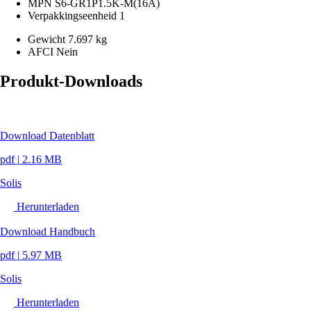
MPN
S6-GR1P1.5K-M(16A)
Verpakkingseenheid
1
Gewicht
7.697 kg
AFCI
Nein
Produkt-Downloads
Download Datenblatt
pdf
|
2.16 MB
Solis
Herunterladen
Download Handbuch
pdf
|
5.97 MB
Solis
Herunterladen