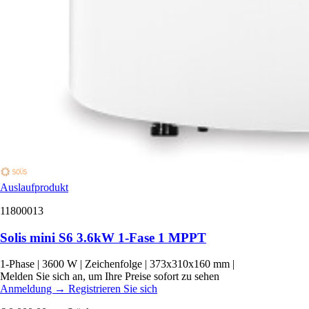
Auslaufprodukt
11800013
Solis mini S6 3.6kW 1-Fase 1 MPPT
1-Phase
|
3600 W
|
Zeichenfolge
|
373x310x160 mm
|
Melden Sie sich an, um Ihre Preise sofort zu sehen
Anmeldung
→
Registrieren Sie sich