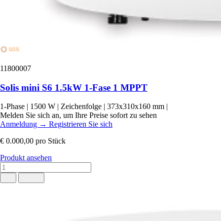
11800007
Solis mini S6 1.5kW 1-Fase 1 MPPT
1-Phase
|
1500 W
|
Zeichenfolge
|
373x310x160 mm
|
Melden Sie sich an, um Ihre Preise sofort zu sehen
Anmeldung
→
Registrieren Sie sich
€ 0.000,00
pro Stück
Produkt ansehen