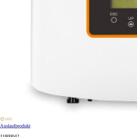
Auslaufprodukt
11800042