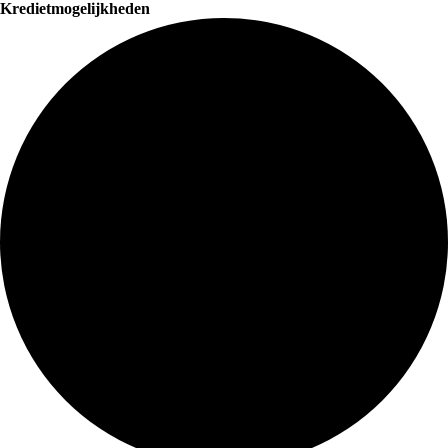
Kredietmogelijkheden