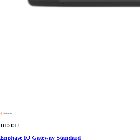
11100017
Enphase IQ Gateway Standard