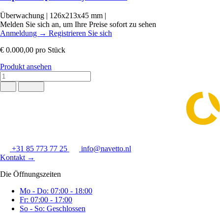
Überwachung
|
126x213x45 mm
|
Melden Sie sich an, um Ihre Preise sofort zu sehen
Anmeldung
→
Registrieren Sie sich
€ 0.000,00
pro Stück
Produkt ansehen
+31 85 773 77 25
info@navetto.nl
Kontakt
→
Die Öffnungszeiten
Mo - Do: 07:00 - 18:00
Fr: 07:00 - 17:00
So - So: Geschlossen