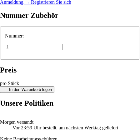
Anmeldung
→
Registrieren Sie sich
Nummer Zubehör
Nummer:
Preis
pro Stück
In den Warenkorb legen
Unsere Politiken
Morgen versandt
Vor 23:59 Uhr bestellt, am nächsten Werktag geliefert
Keine Bearbeitungsgebühren