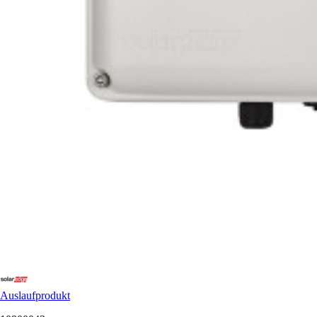
Auslaufprodukt