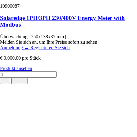
10900087
Solaredge 1PH/3PH 230/400V Energy Meter with
Modbus
Überwachung
|
750x138x35 mm
|
Melden Sie sich an, um Ihre Preise sofort zu sehen
Anmeldung
→
Registrieren Sie sich
€ 0.000,00
pro Stück
Produkt ansehen