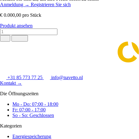
Anmeldung
→
Registrieren Sie sich
€ 0.000,00
pro Stück
Produkt ansehen
+31 85 773 77 25
info@navetto.nl
Kontakt
→
Die Öffnungszeiten
Mo - Do: 07:00 - 18:00
Fr: 07:00 - 17:00
So - So: Geschlossen
Kategorien
Energiespeicherung