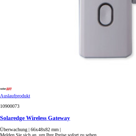
Auslaufprodukt
10900073
Solaredge Wireless Gateway
Überwachung
|
66x48x82 mm
|
Melden Sie sich an, um Ihre Preise sofort zu sehen