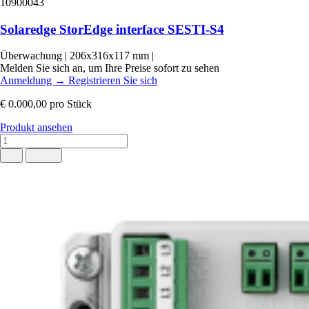
10900043
Solaredge StorEdge interface SESTI-S4
Überwachung
|
206x316x117 mm
|
Melden Sie sich an, um Ihre Preise sofort zu sehen
Anmeldung
→
Registrieren Sie sich
€ 0.000,00
pro Stück
Produkt ansehen