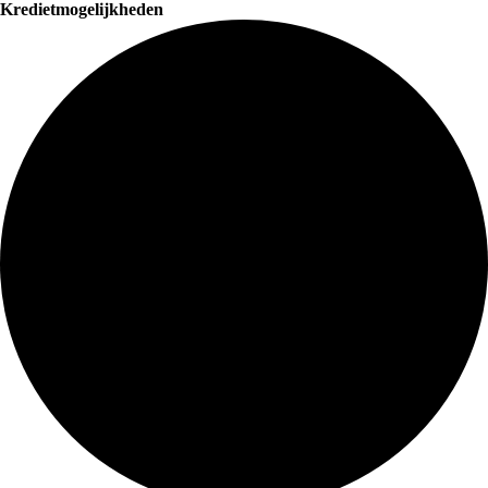
Kredietmogelijkheden